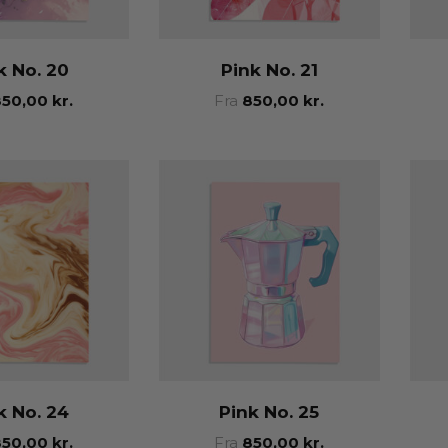
k No. 20
Pink No. 21
850,00
kr.
Fra
850,00
kr.
k No. 24
Pink No. 25
850,00
kr.
Fra
850,00
kr.