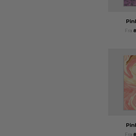
Pin
Fra
Pin
Fra