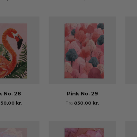
k No. 28
Pink No. 29
850,00
kr.
Fra
850,00
kr.