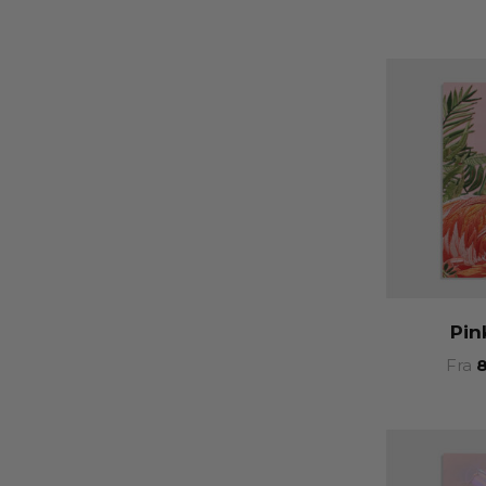
Pin
Fra