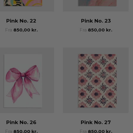
Pink No. 22
Pink No. 23
Fra
850,00
kr.
Fra
850,00
kr.
Pink No. 26
Pink No. 27
Fra
850,00
kr.
Fra
850,00
kr.