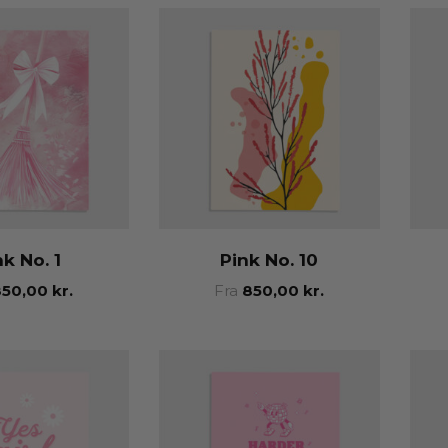
nk No. 1
Pink No. 10
850,00
kr.
Fra
850,00
kr.