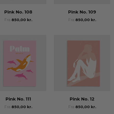
Pink No. 108
Pink No. 109
Fra
850,00
kr.
Fra
850,00
kr.
Pink No. 111
Pink No. 12
Fra
850,00
kr.
Fra
850,00
kr.