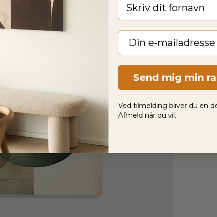
Fornavn
Email
Send mig min r
Ved tilmelding bliver du en de
Afmeld når du vil.