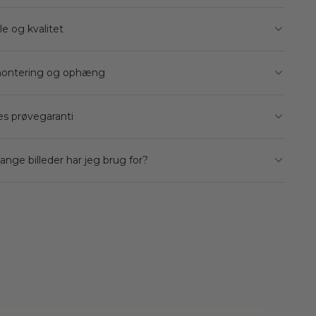
le og kvalitet
ontering og ophæng
s prøvegaranti
nge billeder har jeg brug for?