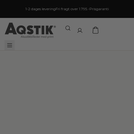
1-2 dages levering
Fri fragt over 1.795.-
Prisgaranti