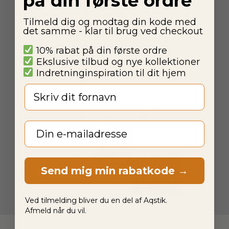
på din første ordre
Tilmeld dig og modtag din kode med
det samme - klar til brug ved checkout
10% rabat på din første ordre
Ekslusive tilbud og nye kollektioner
Indretninginspiration til dit hjem
Fornavn
Email
Send mig min rabatkode →
Ved tilmelding bliver du en del af Aqstik.
Afmeld når du vil.