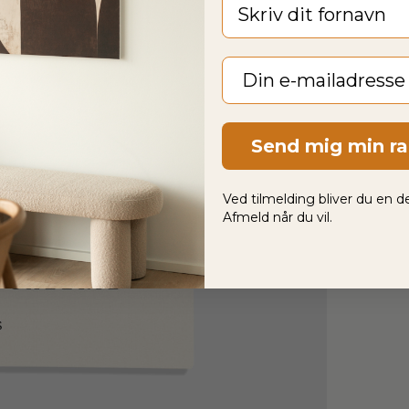
Fornavn
Email
Send mig min r
Ved tilmelding bliver du en de
Afmeld når du vil.