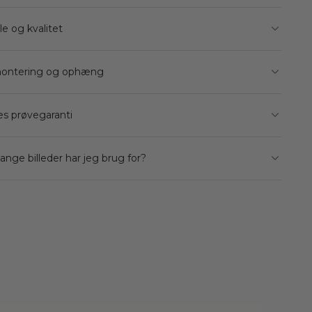
le og kvalitet
ontering og ophæng
s prøvegaranti
nge billeder har jeg brug for?