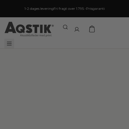
1-2 dages levering
Fri fragt over 1.795.-
Prisgaranti