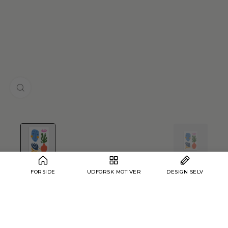
Klik for at forstørre
FORSIDE
UDFORSK MOTIVER
DESIGN SELV
Hjem
›
Matisse
›
Matisse No. 180
Matisse No. 180