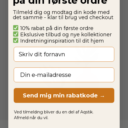
på din første ordre
Tilmeld dig og modtag din kode med
det samme - klar til brug ved checkout
10% rabat på din første ordre
Ekslusive tilbud og nye kollektioner
Indretninginspiration til dit hjem
Fornavn
Email
Send mig min rabatkode →
Ved tilmelding bliver du en del af Aqstik.
Afmeld når du vil.