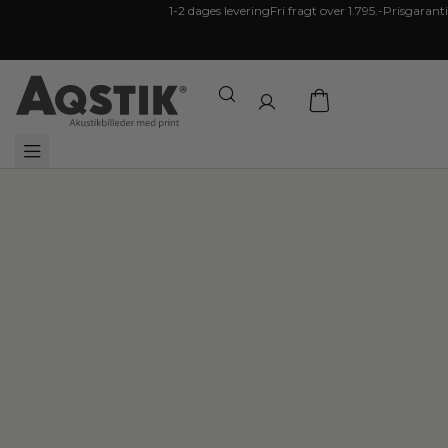
1-2 dages levering
Fri fragt over 1.795.-
Prisgaranti