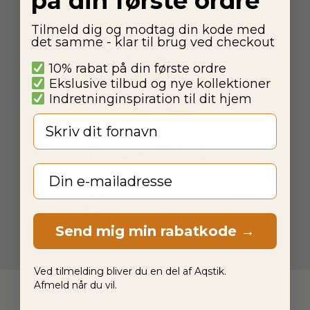
på din første ordre
Tilmeld dig og modtag din kode med
det samme - klar til brug ved checkout
10% rabat på din første ordre
Ekslusive tilbud og nye kollektioner
Indretninginspiration til dit hjem
Fornavn
Email
Send mig min rabatkode →
Ved tilmelding bliver du en del af Aqstik.
Afmeld når du vil.