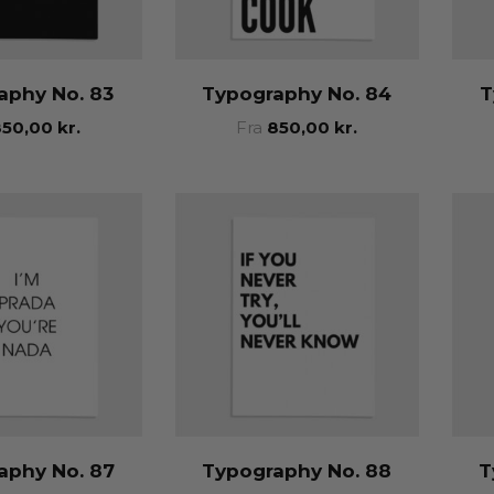
aphy No. 83
Typography No. 84
T
850,00
kr.
Fra
850,00
kr.
aphy No. 87
Typography No. 88
T