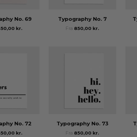
aphy No. 69
Typography No. 7
T
850,00
kr.
Fra
850,00
kr.
aphy No. 72
Typography No. 73
T
850,00
kr.
Fra
850,00
kr.