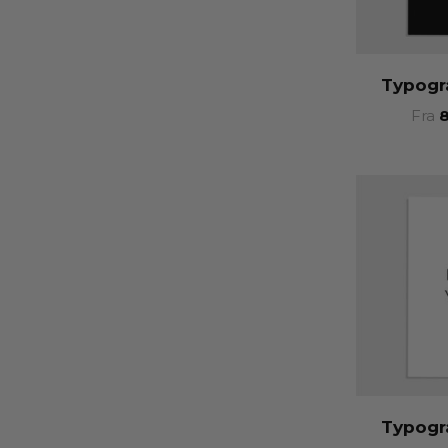
Typogr
Fra
Typogr