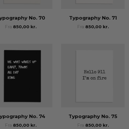
ypography No. 70
Typography No. 71
Fra
850,00
kr.
Fra
850,00
kr.
ypography No. 74
Typography No. 75
Fra
850,00
kr.
Fra
850,00
kr.