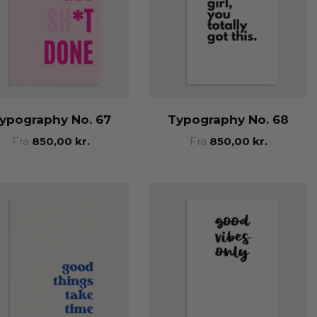
ypography No. 67
Typography No. 68
Fra
850,00
kr.
Fra
850,00
kr.