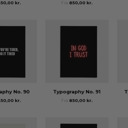
850,00
kr.
Fra
850,00
kr.
aphy No. 90
Typography No. 91
T
850,00
kr.
Fra
850,00
kr.