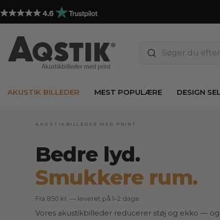
AKUSTIK BILLEDER
MEST POPULÆRE
DESIGN SE
AKUSTIKBILLEDER MED PRINT
Bedre lyd.
Smukkere rum.
Fra 850 kr. — leveret på 1–2 dage
Vores akustikbilleder reducerer støj og ekko — og