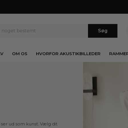
Søg
LV
OM OS
HVORFOR AKUSTIKBILLEDER
RAMME
 ser ud som kunst. Vælg dit