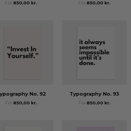
Fra
850,00
kr.
Fra
850,00
kr.
ypography No. 92
Typography No. 93
Fra
850,00
kr.
Fra
850,00
kr.